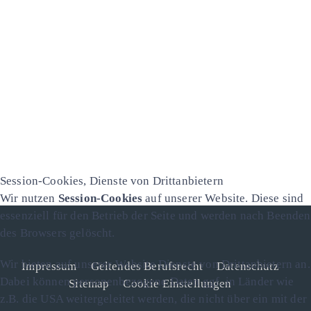
Session-Cookies, Dienste von Drittanbietern
Wir nutzen
Session-Cookies
auf unserer Website. Diese sind
essenziell für den Betrieb der Seite und werden nach Beenden
des Browsers gelöscht.
Wir bieten auf unserer Website Dienste von Drittanbietern an.
Impressum
Geltendes Berufsrecht
Datenschutz
Dabei können personenbezogene Daten ggf. in Länder wie
Sitemap
Cookie Einstellungen
z.B. die USA weitergeleitet werden, die nicht über ein mit der