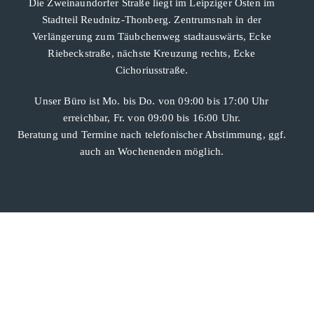
Die Zweinaundorfer Straße liegt im Leipziger Osten im
Stadtteil Reudnitz-Thonberg. Zentrumsnah in der
Verlängerung zum Täubchenweg stadtauswärts, Ecke
Riebeckstraße, nächste Kreuzung rechts, Ecke
Cichoriusstraße.
Unser Büro ist Mo. bis Do. von 09:00 bis 17:00 Uhr
erreichbar, Fr. von 09:00 bis 16:00 Uhr.
Beratung und Termine nach telefonischer Abstimmung, ggf.
auch an Wochenenden möglich.