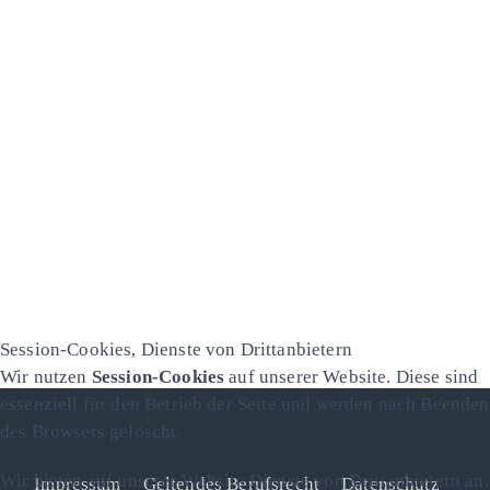
Session-Cookies, Dienste von Drittanbietern
Wir nutzen
Session-Cookies
auf unserer Website. Diese sind
essenziell für den Betrieb der Seite und werden nach Beenden
des Browsers gelöscht.
Wir bieten auf unserer Website Dienste von Drittanbietern an.
Impressum
Geltendes Berufsrecht
Datenschutz