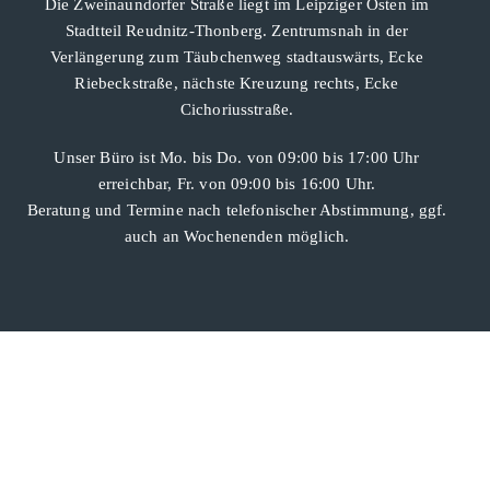
Die Zweinaundorfer Straße liegt im Leipziger Osten im
Stadtteil Reudnitz-Thonberg. Zentrumsnah in der
Verlängerung zum Täubchenweg stadtauswärts, Ecke
Riebeckstraße, nächste Kreuzung rechts, Ecke
Cichoriusstraße.
Unser Büro ist Mo. bis Do. von 09:00 bis 17:00 Uhr
erreichbar, Fr. von 09:00 bis 16:00 Uhr.
Beratung und Termine nach telefonischer Abstimmung, ggf.
auch an Wochenenden möglich.