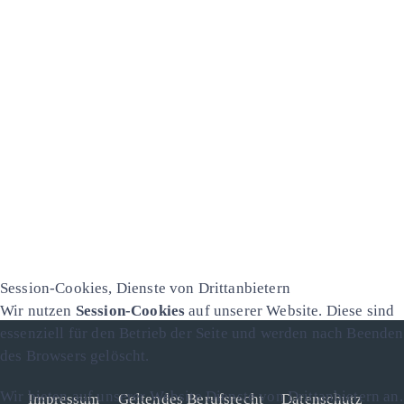
Session-Cookies, Dienste von Drittanbietern
Wir nutzen
Session-Cookies
auf unserer Website. Diese sind
essenziell für den Betrieb der Seite und werden nach Beenden
des Browsers gelöscht.
Wir bieten auf unserer Website Dienste von Drittanbietern an.
Impressum
Geltendes Berufsrecht
Datenschutz